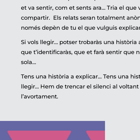
et va sentir, com et sents ara… Tria el que 
compartir. Els relats seran totalment anò
només depèn de tu el que vulguis explica
Si vols llegir… potser trobaràs una història
que t’identificaràs, que et farà sentir que 
sola…
Tens una història a explicar… Tens una hist
llegir… Hem de trencar el silenci al voltant
l’avortament.