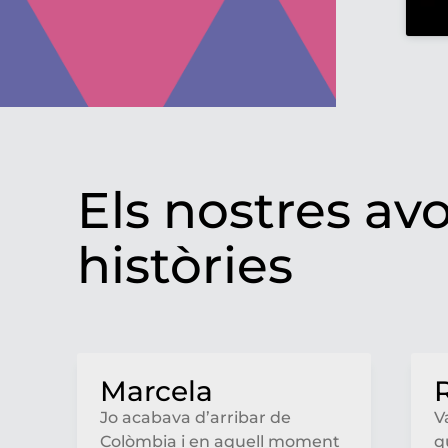
Els nostres av
històries
Marcela
Jo acabava d’arribar de
V
Colòmbia i en aquell moment
q