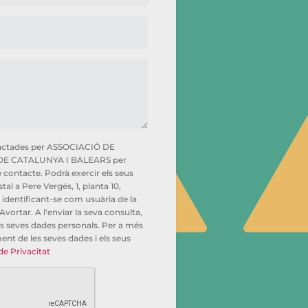
ractades per ASSOCIACIÓ DE
DE CATALUNYA I BALEARS per
de contacte. Podrà exercir els seus
al a Pere Vergés, 1, planta 10,
identificant-se com usuària de la
vortar. A l'enviar la seva consulta,
es seves dades personals. Per a més
ent de les seves dades i els seus
de Privacitat