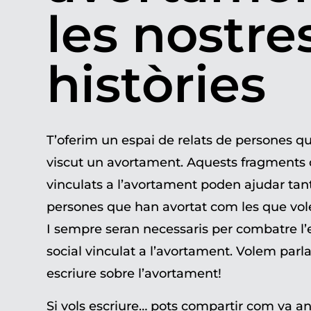
les nostre
històries
T’oferim un espai de relats de persones q
viscut un avortament. Aquests fragments 
vinculats a l’avortament poden ajudar tant
persones que han avortat com les que vole
I sempre seran necessaris per combatre l
social vinculat a l’avortament. Volem parlar,
escriure sobre l’avortament!
Si vols escriure… pots compartir com va a